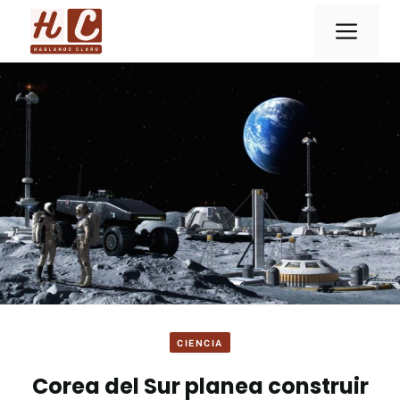
Saltar
Men
al
contenido
CIENCIA
Corea del Sur planea construir