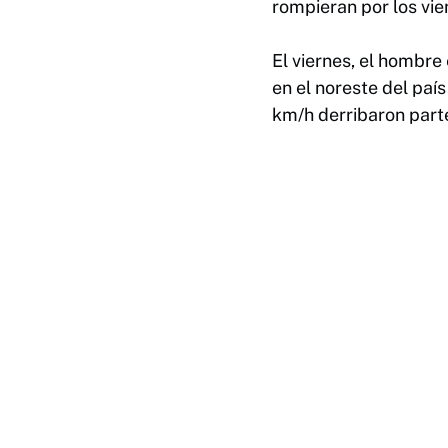
rompieran por los vie
El viernes, el hombre
en el noreste del paí
km/h derribaron parte 