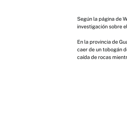
Según la página de We
investigación sobre el
En la provincia de Gu
caer de un tobogán de 
caída de rocas mient