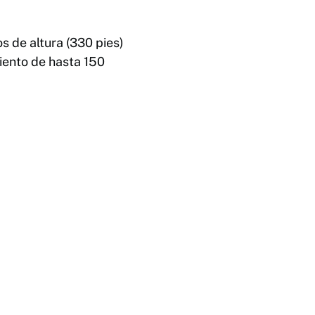
s de altura (330 pies)
viento de hasta 150