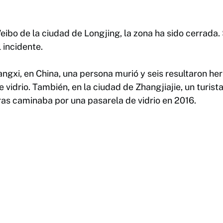
ibo de la ciudad de Longjing, la zona ha sido cerrada. 
 incidente.
angxi, en China, una persona murió y seis resultaron he
vidrio. También, en la ciudad de Zhangjiajie, un turista
ras caminaba por una pasarela de vidrio en 2016.