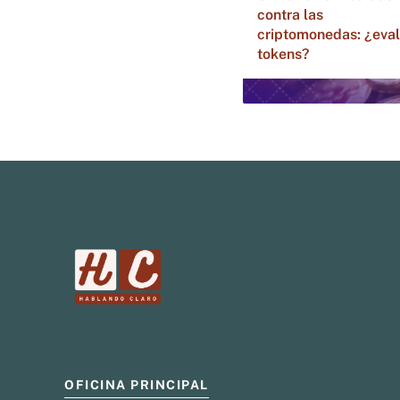
contra las
criptomonedas: ¿eva
tokens?
OFICINA PRINCIPAL