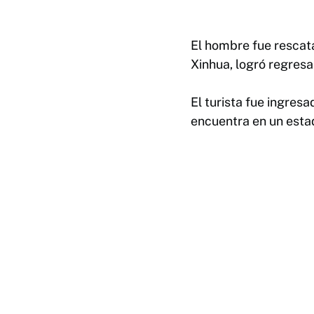
El hombre fue rescat
Xinhua, logró regresa
El turista fue ingres
encuentra en un estad