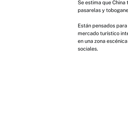
Se estima que China t
pasarelas y toboganes
Están pensados para a
mercado turístico int
en una zona escénica
sociales.