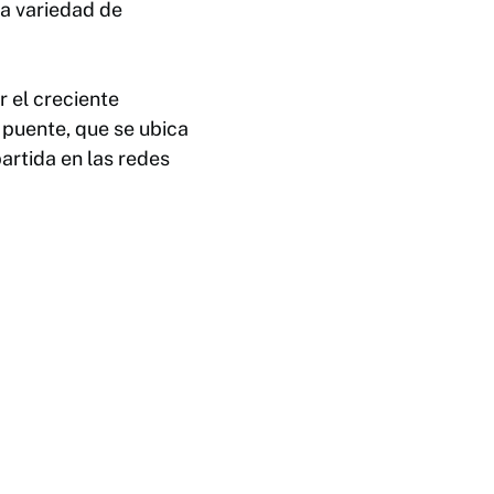
na variedad de
 el creciente
 puente, que se ubica
rtida en las redes