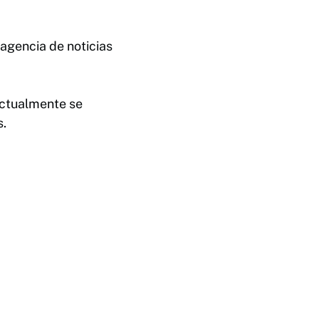
agencia de noticias
 actualmente se
s.