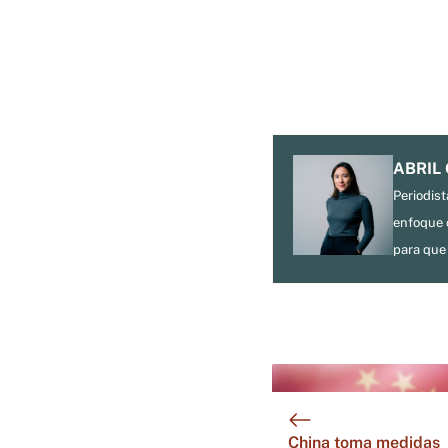
ABRIL
Periodist
enfoque c
para que 
China toma medidas