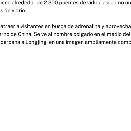
iene alrededor de 2.300 puentes de vidrio, así como u
 de vidrio.
traer a visitantes en busca de adrenalina y aprovechar
erno de China. Se ve al hombre colgado en el medio del
 cercana a Longjing, en una imagen ampliamente compa