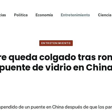
cias
Política
Economía
Entretenimiento
Ciencia
ENTRETENIMIENTO
e queda colgado tras ro
puente de vidrio en Chin
endido de un puente en China después de que los pane