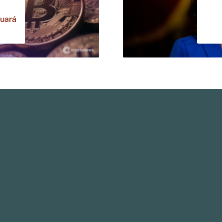
luará