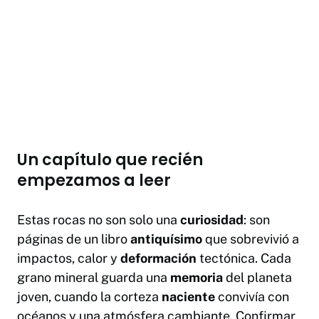
Un capítulo que recién
empezamos a leer
Estas rocas no son solo una
curiosidad
: son
páginas de un libro
antiquísimo
que sobrevivió a
impactos, calor y
deformación
tectónica. Cada
grano mineral guarda una
memoria
del planeta
joven, cuando la corteza
naciente
convivía con
océanos y una atmósfera cambiante. Confirmar