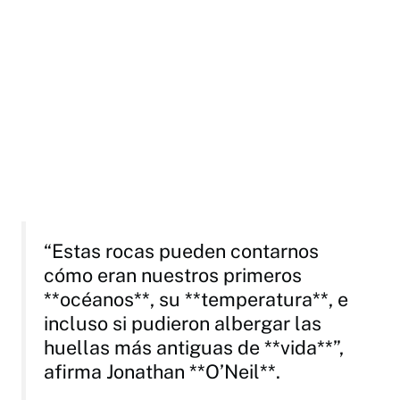
“Estas rocas pueden contarnos
cómo eran nuestros primeros
**océanos**, su **temperatura**, e
incluso si pudieron albergar las
huellas más antiguas de **vida**”,
afirma Jonathan **O’Neil**.