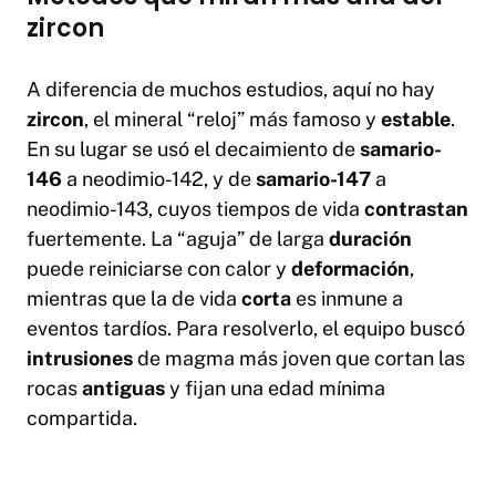
zircon
A diferencia de muchos estudios, aquí no hay
zircon
, el mineral “reloj” más famoso y
estable
.
En su lugar se usó el decaimiento de
samario-
146
a neodimio-142, y de
samario-147
a
neodimio-143, cuyos tiempos de vida
contrastan
fuertemente. La “aguja” de larga
duración
puede reiniciarse con calor y
deformación
,
mientras que la de vida
corta
es inmune a
eventos tardíos. Para resolverlo, el equipo buscó
intrusiones
de magma más joven que cortan las
rocas
antiguas
y fijan una edad mínima
compartida.