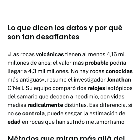
Lo que dicen los datos y por qué
son tan desafiantes
«Las rocas
volcánicas
tienen al menos 4,16 mil
millones de años; el valor más
probable
podría
llegar a 4,3 mil millones. No hay rocas
conocidas
más antiguas», resume el investigador
Jonathan
O’Neil. Su equipo comparó dos
relojes
isotópicos
del samario que decaen a neodimio, con vidas
medias
radicalmente
distintas. Esa diferencia, si
no se
controla
, puede sesgar la estimación de
edad
en rocas que han sufrido metamorfismo.
Métodos que miran más allá del