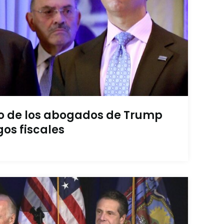
so de los abogados de Trump
gos fiscales