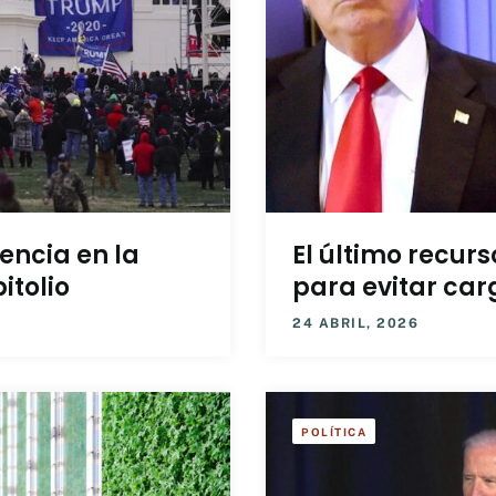
encia en la
El último recur
itolio
para evitar car
24 ABRIL, 2026
POLÍTICA