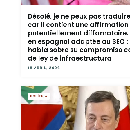
Désolé, je ne peux pas traduire 
car il contient une affirmation
potentiellement diffamatoire.
en espagnol adaptée au SEO : 
habla sobre su compromiso co
de ley de infraestructura
18 ABRIL, 2026
POLÍTICA