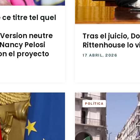
ce titre tel quel
 Version neutre
Tras el juicio, 
Nancy Pelosi
Rittenhouse lo 
n el proyecto
17 ABRIL, 2026
POLÍTICA