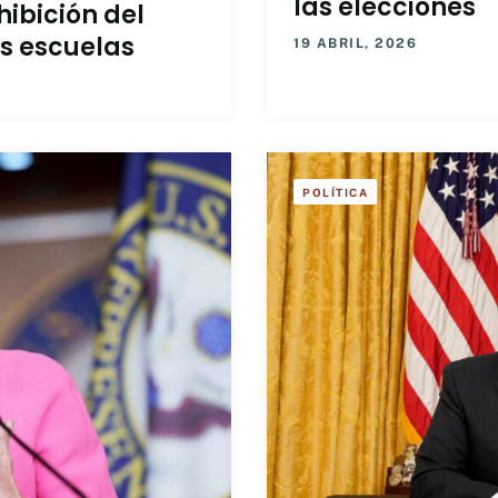
las elecciones
hibición del
s escuelas
19 ABRIL, 2026
POLÍTICA