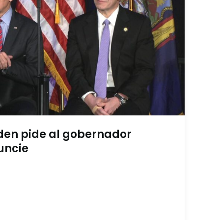
iden pide al gobernador
uncie