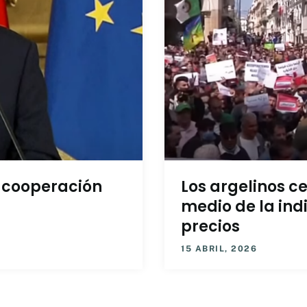
a cooperación
Los argelinos c
medio de la ind
precios
15 ABRIL, 2026