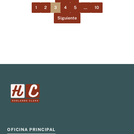
1
2
3
4
5
…
10
Siguiente
OFICINA PRINCIPAL