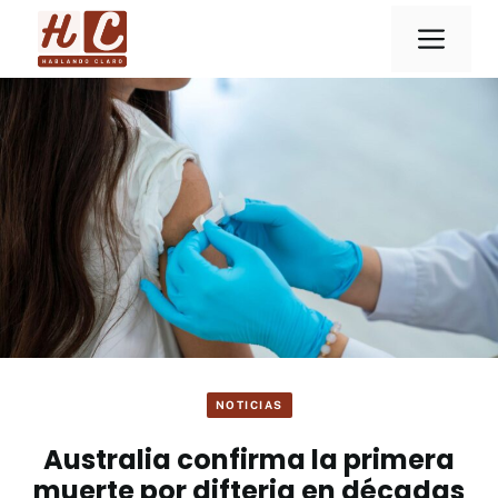
Saltar
Men
al
contenido
NOTICIAS
Australia confirma la primera
muerte por difteria en décadas