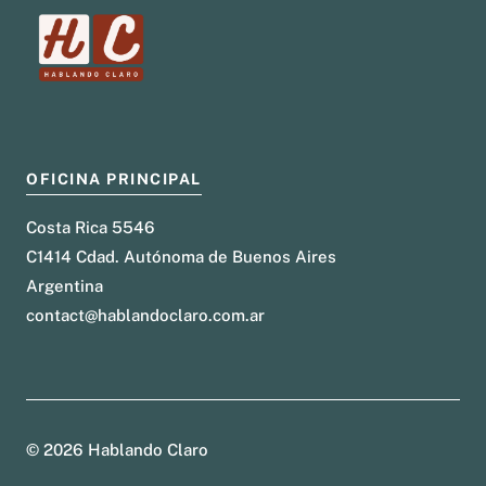
OFICINA PRINCIPAL
Costa Rica 5546
C1414 Cdad. Autónoma de Buenos Aires
Argentina
contact@hablandoclaro.com.ar
© 2026 Hablando Claro