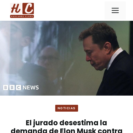
Saltar
Men
al
contenido
NOTICIAS
El jurado desestima la
demanda de Elon Musk contra